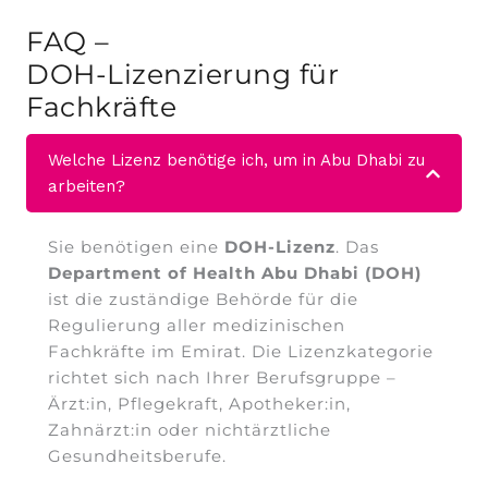
FAQ –
DOH-Lizenzierung für
Fachkräfte
Welche Lizenz benötige ich, um in Abu Dhabi zu
arbeiten?
Sie benötigen eine
DOH-Lizenz
. Das
Department of Health Abu Dhabi (DOH)
ist die zuständige Behörde für die
Regulierung aller medizinischen
Fachkräfte im Emirat. Die Lizenzkategorie
richtet sich nach Ihrer Berufsgruppe –
Ärzt:in, Pflegekraft, Apotheker:in,
Zahnärzt:in oder nichtärztliche
Gesundheitsberufe.