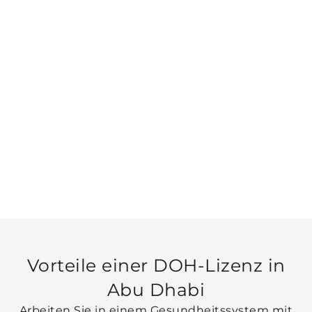
Für Praxen Und Kliniken
Vorteile einer DOH-Lizenz in
Abu Dhabi
Arbeiten Sie in einem Gesundheitssystem mit