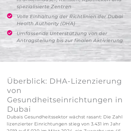
spezialisierte Zentren
Volle Einhaltung der Richtlinien der Dubai
Health Authority (DHA)
Umfassende Unterstützung von der
Antragstellung bis zur finalen Aktivierung
Überblick: DHA-Lizenzierung
von
Gesundheitseinrichtungen in
Dubai
Dubais Gesundheitssektor wächst rasant: Die Zahl
lizenzierter Einrichtungen stieg von 3.431 im Jahr
2019 auf 5.020 im März 2024, ein Zuwachs von 46