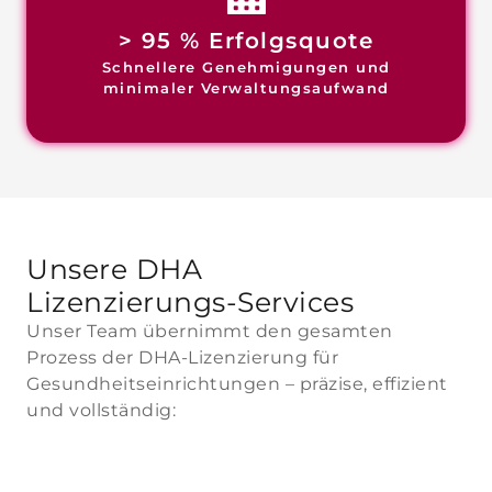
> 95 % Erfolgsquote
Schnellere Genehmigungen und
minimaler Verwaltungsaufwand
Unsere DHA
Lizenzierungs-Services
Unser Team übernimmt den gesamten
Prozess der DHA-Lizenzierung für
Gesundheitseinrichtungen – präzise, effizient
und vollständig: