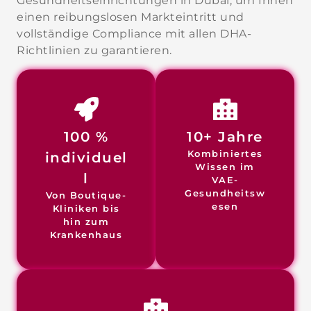
Gesundheitseinrichtungen in Dubai, um Ihnen
einen reibungslosen Markteintritt und
vollständige Compliance mit allen DHA-
Richtlinien zu garantieren.
100 %
10+ Jahre
Kombiniertes
individuel
Wissen im
l
VAE-
Gesundheitsw
Von Boutique-
esen
Kliniken bis
hin zum
Krankenhaus