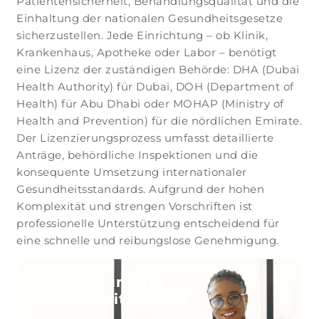
Patientensicherheit, Behandlungsqualität und die
Einhaltung der nationalen Gesundheitsgesetze
sicherzustellen. Jede Einrichtung – ob Klinik,
Krankenhaus, Apotheke oder Labor – benötigt
eine Lizenz der zuständigen Behörde: DHA (Dubai
Health Authority) für Dubai, DOH (Department of
Health) für Abu Dhabi oder MOHAP (Ministry of
Health and Prevention) für die nördlichen Emirate.
Der Lizenzierungsprozess umfasst detaillierte
Anträge, behördliche Inspektionen und die
konsequente Umsetzung internationaler
Gesundheitsstandards. Aufgrund der hohen
Komplexität und strengen Vorschriften ist
professionelle Unterstützung entscheidend für
eine schnelle und reibungslose Genehmigung.
Lizenzierung Im
Gesundheitswesen