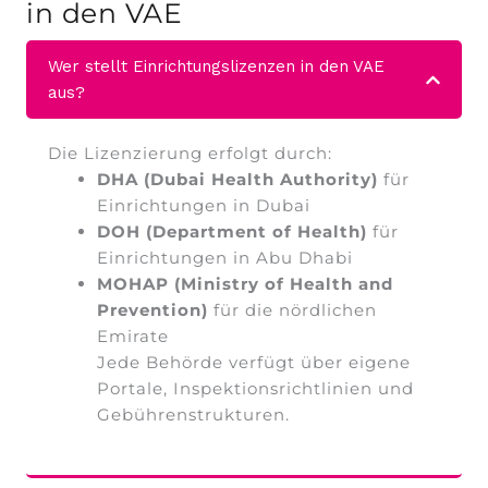
in den VAE
Wer stellt Einrichtungslizenzen in den VAE
aus?
Die Lizenzierung erfolgt durch:
DHA (Dubai Health Authority)
für
Einrichtungen in Dubai
DOH (Department of Health)
für
Einrichtungen in Abu Dhabi
MOHAP (Ministry of Health and
Prevention)
für die nördlichen
Emirate
Jede Behörde verfügt über eigene
Portale, Inspektionsrichtlinien und
Gebührenstrukturen.