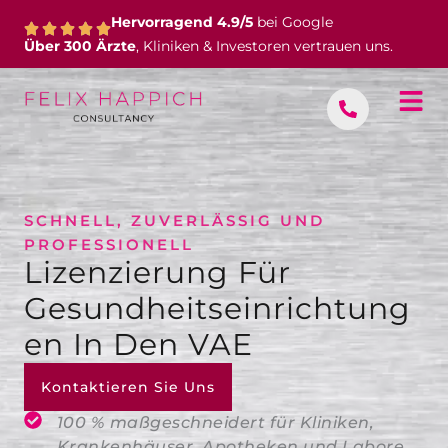
Zum
Hervorragend 4.9/5
bei Google
Inhalt
Über 300 Ärzte
, Kliniken & Investoren vertrauen uns.
springen
SCHNELL, ZUVERLÄSSIG UND
PROFESSIONELL
Lizenzierung Für
Gesundheitseinrichtung
En In Den VAE
Kontaktieren Sie Uns
100 % maßgeschneidert für Kliniken,
Krankenhäuser, Apotheken und Labore