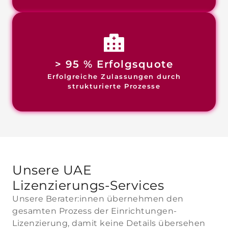
> 95 % Erfolgsquote
Erfolgreiche Zulassungen durch
strukturierte Prozesse
Unsere UAE
Lizenzierungs-Services
Unsere Berater:innen übernehmen den
gesamten Prozess der Einrichtungen-
Lizenzierung, damit keine Details übersehen