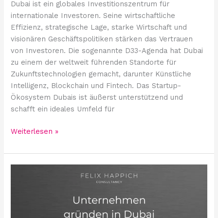
Dubai ist ein globales Investitionszentrum für
internationale Investoren. Seine wirtschaftliche
Effizienz, strategische Lage, starke Wirtschaft und
visionären Geschäftspolitiken stärken das Vertrauen
von Investoren. Die sogenannte D33-Agenda hat Dubai
zu einem der weltweit führenden Standorte für
Zukunftstechnologien gemacht, darunter Künstliche
Intelligenz, Blockchain und Fintech. Das Startup-
Ökosystem Dubais ist äußerst unterstützend und
schafft ein ideales Umfeld für
Weiterlesen »
Was
sind
die
Vor-
und