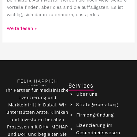
Vorteile finden, aber dies sind die auffälligsten. Es ist
wichtig, sich daran zu erinnern, dass jedes
Weiterlesen »
Services
Ihr Partner für medizinische
Über uns
Lizenzierung und
Strategieberatung
Markteintritt in Dubai. Wir
unterstützen Ärzte, Kliniken
Firmengründung
und Investoren bei allen
Lizenzierung im
Prozessen mit DHA, MOHAP
Gesundheitswesen
und DoH und begleiten Sie