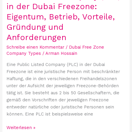
in der Dubai Freezone:
Gründung
und
Eigentum, Betrieb, Vorteile,
Anforderungen
Gründung und
Anforderungen
Schreibe einen Kommentar
/
Dubai Free Zone
Company Types
/
Arman Hossain
Eine Public Listed Company (PLC) in der Dubai
Freezone ist eine juristische Person mit beschränkter
Haftung, die in den verschiedenen Freihandelszonen
unter der Aufsicht der jeweiligen Freezone-Behörden
tätig ist. Sie besteht aus 2 bis 50 Gesellschaftern, die
gemäß den Vorschriften der jeweiligen Freezone
entweder natürliche oder juristische Personen sein
können. Eine PLC ist beispielsweise eine
Weiterlesen »