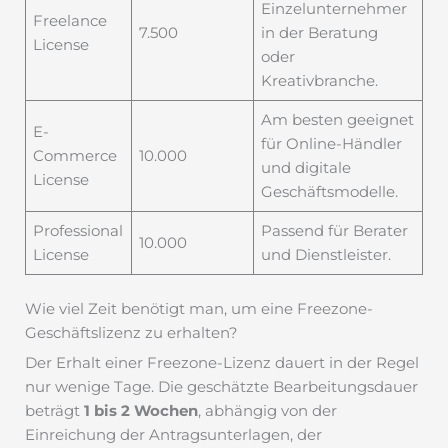
Einzelunternehmer
Freelance
7.500
in der Beratung
License
oder
Kreativbranche.
Am besten geeignet
E-
für Online-Händler
Commerce
10.000
und digitale
License
Geschäftsmodelle.
Professional
Passend für Berater
10.000
License
und Dienstleister.
Wie viel Zeit benötigt man, um eine Freezone-
Geschäftslizenz zu erhalten?
Der Erhalt einer Freezone-Lizenz dauert in der Regel
nur wenige Tage. Die geschätzte Bearbeitungsdauer
beträgt
1 bis 2 Wochen
, abhängig von der
Einreichung der Antragsunterlagen, der