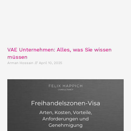
VAE Unternehmen: Alles, was Sie wissen
müssen
Arman Hossain
April 10, 2025