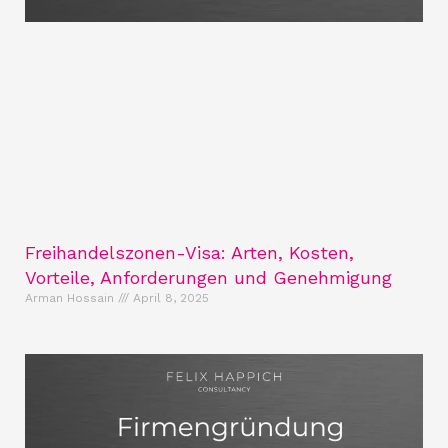
Freihandelszonen-Visa: Arten, Kosten,
Vorteile, Anforderungen und Genehmigung
Arman Hossain
April 8, 2025