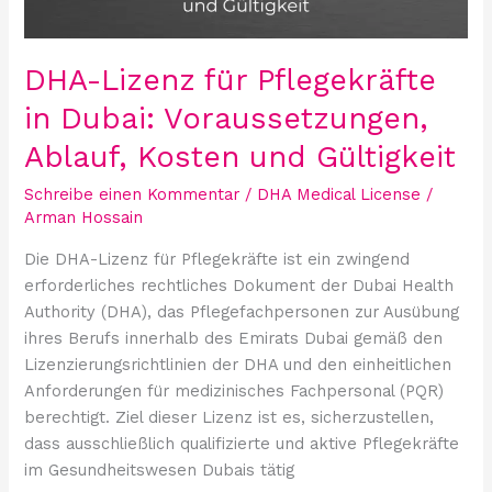
Ablauf,
Kosten
und
DHA-Lizenz für Pflegekräfte
Gültigkeit
in Dubai: Voraussetzungen,
Ablauf, Kosten und Gültigkeit
Schreibe einen Kommentar
/
DHA Medical License
/
Arman Hossain
Die DHA-Lizenz für Pflegekräfte ist ein zwingend
erforderliches rechtliches Dokument der Dubai Health
Authority (DHA), das Pflegefachpersonen zur Ausübung
ihres Berufs innerhalb des Emirats Dubai gemäß den
Lizenzierungsrichtlinien der DHA und den einheitlichen
Anforderungen für medizinisches Fachpersonal (PQR)
berechtigt. Ziel dieser Lizenz ist es, sicherzustellen,
dass ausschließlich qualifizierte und aktive Pflegekräfte
im Gesundheitswesen Dubais tätig