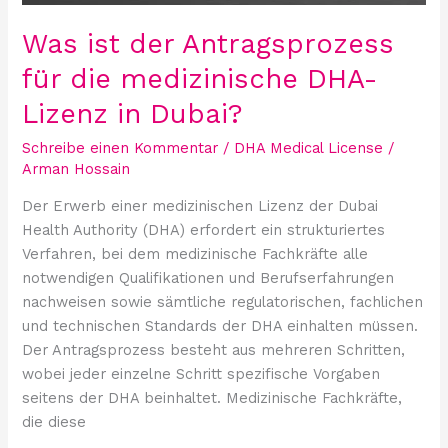
Lizenz
in
Was ist der Antragsprozess
Dubai?
für die medizinische DHA-
Lizenz in Dubai?
Schreibe einen Kommentar
/
DHA Medical License
/
Arman Hossain
Der Erwerb einer medizinischen Lizenz der Dubai
Health Authority (DHA) erfordert ein strukturiertes
Verfahren, bei dem medizinische Fachkräfte alle
notwendigen Qualifikationen und Berufserfahrungen
nachweisen sowie sämtliche regulatorischen, fachlichen
und technischen Standards der DHA einhalten müssen.
Der Antragsprozess besteht aus mehreren Schritten,
wobei jeder einzelne Schritt spezifische Vorgaben
seitens der DHA beinhaltet. Medizinische Fachkräfte,
die diese