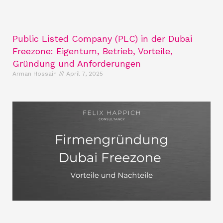
Public Listed Company (PLC) in der Dubai
Freezone: Eigentum, Betrieb, Vorteile,
Gründung und Anforderungen
Arman Hossain
April 7, 2025