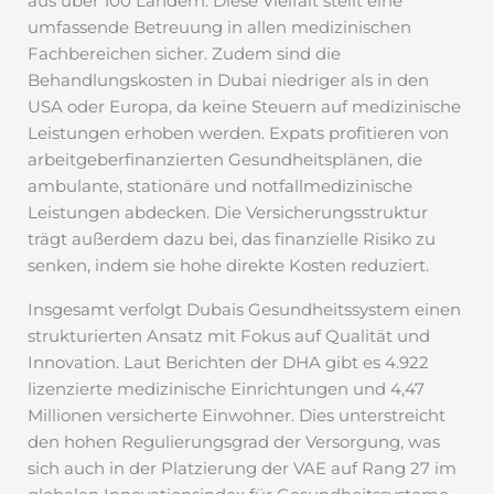
aus über 100 Ländern. Diese Vielfalt stellt eine
umfassende Betreuung in allen medizinischen
Fachbereichen sicher. Zudem sind die
Behandlungskosten in Dubai niedriger als in den
USA oder Europa, da keine Steuern auf medizinische
Leistungen erhoben werden. Expats profitieren von
arbeitgeberfinanzierten Gesundheitsplänen, die
ambulante, stationäre und notfallmedizinische
Leistungen abdecken. Die Versicherungsstruktur
trägt außerdem dazu bei, das finanzielle Risiko zu
senken, indem sie hohe direkte Kosten reduziert.
Insgesamt verfolgt Dubais Gesundheitssystem einen
strukturierten Ansatz mit Fokus auf Qualität und
Innovation. Laut Berichten der DHA gibt es 4.922
lizenzierte medizinische Einrichtungen und 4,47
Millionen versicherte Einwohner. Dies unterstreicht
den hohen Regulierungsgrad der Versorgung, was
sich auch in der Platzierung der VAE auf Rang 27 im