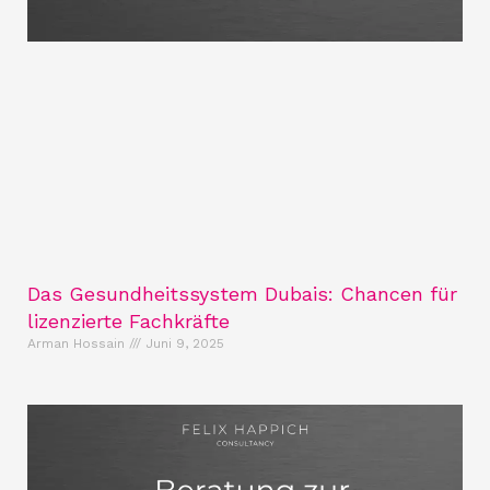
Das Gesundheitssystem Dubais: Chancen für
lizenzierte Fachkräfte
Arman Hossain
Juni 9, 2025