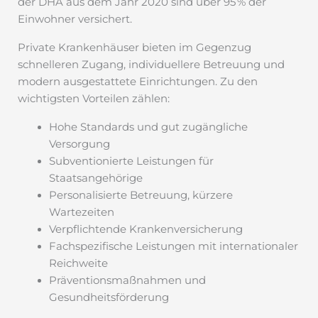
der DHA aus dem Jahr 2020 sind über 95 % der
Einwohner versichert.
Private Krankenhäuser bieten im Gegenzug
schnelleren Zugang, individuellere Betreuung und
modern ausgestattete Einrichtungen. Zu den
wichtigsten Vorteilen zählen:
Hohe Standards und gut zugängliche
Versorgung
Subventionierte Leistungen für
Staatsangehörige
Personalisierte Betreuung, kürzere
Wartezeiten
Verpflichtende Krankenversicherung
Fachspezifische Leistungen mit internationaler
Reichweite
Präventionsmaßnahmen und
Gesundheitsförderung