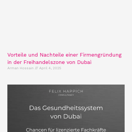
Vorteile und Nachteile einer Firmengründung
in der Freihandelszone von Dubai
Arman Hossain
April 4, 2025