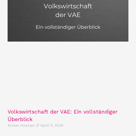
Volkswirtschaft der VAE: Ein vollständiger
Überblick
Arman Hossain
April 11, 2025