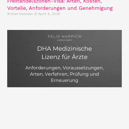
Freihandelszonen-Visa: Arten, Kosten,
Vorteile, Anforderungen und Genehmigung
Arman Hossain
April 8, 2025