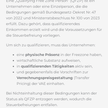
Eine „Qualifying Free Zone Person“ (QFZP) ist ein
Unternehmen oder eine Einzelperson, die die
Bedingungen gemäß Bundesgesetz-Dekret Nr. 47
von 2022 und Ministerratsbeschluss Nr. 100 von 2023
erfüllt. Dazu gehört, dass qualifizierendes
Einkommen erzielt wird und die Voraussetzungen für
die Steuerbefreiung vorliegen.
Um sich zu qualifizieren, muss das Unternehmen:
eine
physische Präsenz
in der Freezone haben,
wirtschaftliche Substanz aufweisen,
in
qualifizierenden Tätigkeiten
aktiv sein,
und gegebenenfalls die Vorschriften zur
Verrechnungspreisgestaltung
(Transfer
Pricing) der VAE einhalten.
Bei Nichteinhaltung dieser Bedingungen kann der
Status als QFZP entzogen werden, wodurch die
Steuerbefreiungen entfallen.