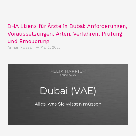
DHA Lizenz für Ärzte in Dubai: Anforderungen,
Voraussetzungen, Arten, Verfahren, Prüfung
und Erneuerung
Arman Hossain
Mai 2, 2025