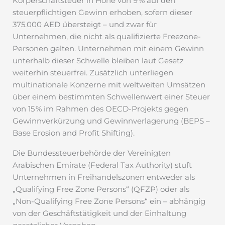
Körperschaftsteuer in Höhe von 9 % auf den
steuerpflichtigen Gewinn erhoben, sofern dieser
375.000 AED übersteigt – und zwar für
Unternehmen, die nicht als qualifizierte Freezone-
Personen gelten. Unternehmen mit einem Gewinn
unterhalb dieser Schwelle bleiben laut Gesetz
weiterhin steuerfrei. Zusätzlich unterliegen
multinationale Konzerne mit weltweiten Umsätzen
über einem bestimmten Schwellenwert einer Steuer
von 15 % im Rahmen des OECD-Projekts gegen
Gewinnverkürzung und Gewinnverlagerung (BEPS –
Base Erosion and Profit Shifting).
Die Bundessteuerbehörde der Vereinigten
Arabischen Emirate (Federal Tax Authority) stuft
Unternehmen in Freihandelszonen entweder als
„Qualifying Free Zone Persons“ (QFZP) oder als
„Non-Qualifying Free Zone Persons“ ein – abhängig
von der Geschäftstätigkeit und der Einhaltung