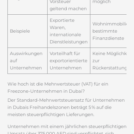
Vorsteuer
möglich
geltend machen
Exportierte
Wohnimmobilien,
Waren,
Beispiele
bestimmte
internationale
Finanzdienste
Dienstleistungen
Auswirkungen
Vorteilhaft für
Keine Möglichkeit
auf
exportorientierte
zur
Unternehmen
Unternehmen
Rückerstattung
Wie hoch ist die Mehrwertsteuer (VAT) für ein
Freezone-Unternehmen in Dubai?
Der Standard-Mehrwertsteuersatz für Unternehmen
in Dubais Freihandelszonen beträgt 5 % auf die
meisten steuerpflichtigen Lieferungen.
Unternehmen mit einem jährlichen steuerpflichtigen
Umsatz über 375.000 AED sind verpflichtet, sich